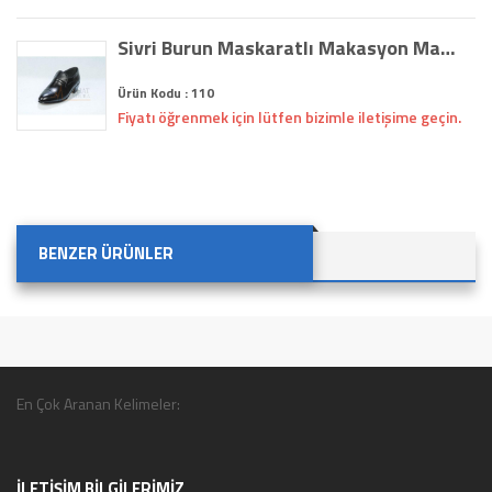
Sivri Burun Maskaratlı Makasyon Makasyon Çarşamba Ayakkabısı (110)
Ürün Kodu : 110
Fiyatı öğrenmek için lütfen bizimle iletişime geçin.
BENZER ÜRÜNLER
En Çok Aranan Kelimeler:
İLETİŞİM BİLGİLERİMİZ