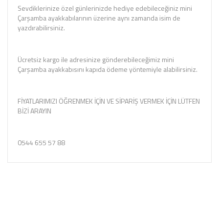
Sevdiklerinize özel günlerinizde hediye edebileceğiniz mini
Çarşamba ayakkabılarının üzerine aynı zamanda isim de
yazdırabilirsiniz.
Ücretsiz kargo ile adresinize gönderebileceğimiz mini
Çarşamba ayakkabısını kapıda ödeme yöntemiyle alabilirsiniz.
FİYATLARIMIZI ÖĞRENMEK İÇİN VE SİPARİŞ VERMEK İÇİN LÜTFEN
BİZİ ARAYIN
0544 655 57 88