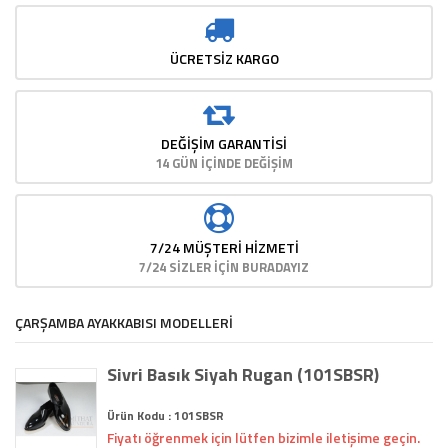
ÜCRETSİZ KARGO
DEĞIŞIM GARANTISI
14 GÜN İÇİNDE DEĞİŞİM
7/24 MÜŞTERİ HİZMETİ
7/24 SİZLER İÇİN BURADAYIZ
ÇARŞAMBA AYAKKABISI MODELLERİ
Sivri Basık Siyah Rugan (101SBSR)
Ürün Kodu : 101SBSR
Fiyatı öğrenmek için lütfen bizimle iletişime geçin.