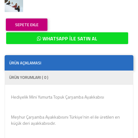
SEPETE EKLE
WHATSAPP İLE SATIN AL
ÜRÜN AÇIKLAMASI
ÜRÜN YORUMLARI ( 0 )
Hediyelik Mini Yumurta Topuk Çarşamba Ayakkabısı
Meşhur Çarşamba Ayakkabısını Türkiye'nin el ile üretilen en
küçük deri ayakkabısıdır.