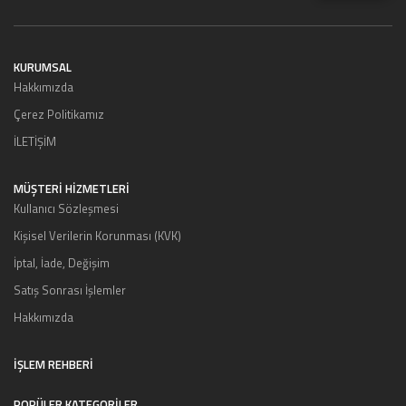
KURUMSAL
Hakkımızda
Çerez Politikamız
İLETİŞİM
MÜŞTERI HIZMETLERI
Kullanıcı Sözleşmesi
Kişisel Verilerin Korunması (KVK)
İptal, İade, Değişim
Satış Sonrası İşlemler
Hakkımızda
İŞLEM REHBERİ
POPÜLER KATEGORİLER