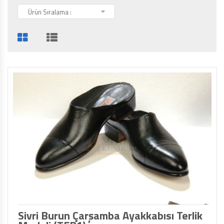
Ürün Sıralama :
Sivri Burun Çarşamba Ayakkabısı Terlik