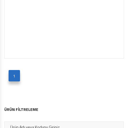
1
ÜRÜN FİLTRELEME