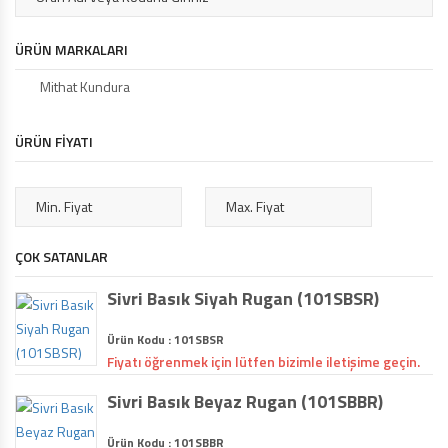
ÜRÜN MARKALARI
Mithat Kundura
ÜRÜN FİYATI
ÇOK SATANLAR
Sivri Basık Siyah Rugan (101SBSR)
Ürün Kodu : 101SBSR
Fiyatı öğrenmek için lütfen bizimle iletişime geçin.
Sivri Basık Beyaz Rugan (101SBBR)
Ürün Kodu : 101SBBR