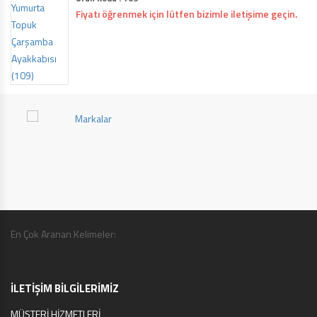
Fiyatı öğrenmek için lütfen bizimle iletişime geçin.
En Çok Aranan Kelimeler:
İLETİŞİM BİLGİLERİMİZ
MÜŞTERİ HİZMETLERİ