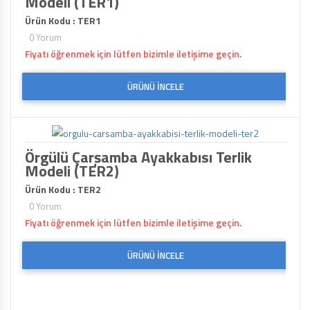
Modeli (TER1)
Ürün Kodu : TER1
0 Yorum
Fiyatı öğrenmek için lütfen bizimle iletişime geçin.
ÜRÜNÜ İNCELE
Örgülü Çarşamba Ayakkabısı Terlik
Modeli (TER2)
Ürün Kodu : TER2
0 Yorum
Fiyatı öğrenmek için lütfen bizimle iletişime geçin.
ÜRÜNÜ İNCELE