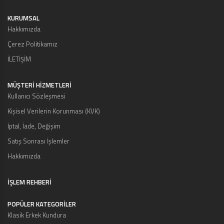
KURUMSAL
Hakkımızda
Çerez Politikamız
İLETİŞİM
MÜŞTERI HIZMETLERI
Kullanıcı Sözleşmesi
Kişisel Verilerin Korunması (KVK)
İptal, İade, Değişim
Satış Sonrası İşlemler
Hakkımızda
İŞLEM REHBERİ
POPÜLER KATEGORİLER
Klasik Erkek Kundura