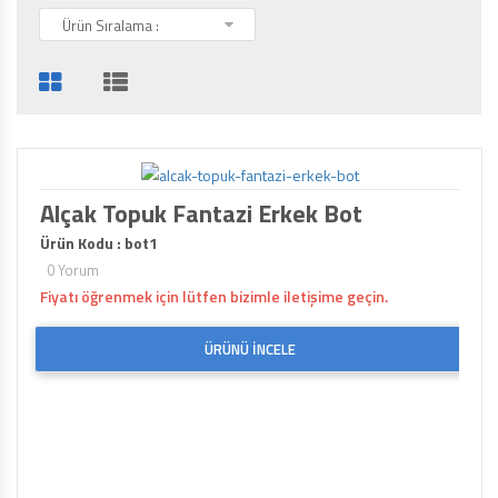
Ürün Sıralama :
Alçak Topuk Fantazi Erkek Bot
Ürün Kodu : bot1
0 Yorum
Fiyatı öğrenmek için lütfen bizimle iletişime geçin.
ÜRÜNÜ İNCELE