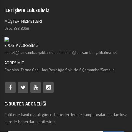
İLETİŞİM BİLGİLERİMİZ
MÜŞTERİ HİZMETLERİ
0362 833 8058
EPOSTA ADRESİMİZ
destek@carsambaayakkabisi.net iletisim@carsambaayakkabisi.net
ADRESİMİZ
Çay Mah. Terme Cad. Hacı Reşit Ağa Sok. No:6 Çarşamba/Samsun
E-BÜLTEN ABONELİĞİ
Ebültene kayıt olarak güncel haberlerden ve kampanyalarımızdan kısa
sürede haberdar olabilirsiniz.