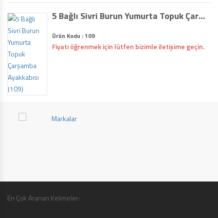
5 Bağlı Sivri Burun Yumurta Topuk Çarşamba Ayakkabısı (109)
Ürün Kodu : 109
Fiyatı öğrenmek için lütfen bizimle iletişime geçin.
En Çok Aranan Kelimeler: