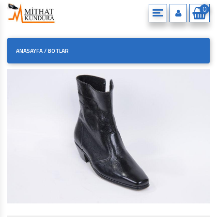
0
HAKKIMIZDA
ANASAYFA
/
BOTLAR
ÇEREZ POLITIKAMIZ