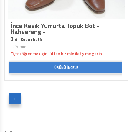
İnce Kesik Yumurta Topuk Bot -
Kahverengi-
Ürün Kodu : bot4
0 Yorum
Fiyatı öğrenmek için lütfen bizimle iletişime geçin.
ÜRÜNÜ İNCELE
1