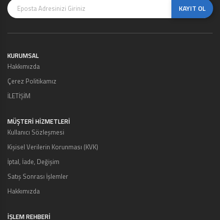
KAYIT OL
KURUMSAL
Hakkımızda
Çerez Politikamız
İLETİŞİM
MÜŞTERI HIZMETLERI
Kullanıcı Sözleşmesi
Kişisel Verilerin Korunması (KVK)
İptal, İade, Değişim
Satış Sonrası İşlemler
Hakkımızda
İŞLEM REHBERİ