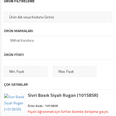
ÜRÜN FİLTRELEME
ÜRÜN MARKALARI
Mithat Kundura
ÜRÜN FİYATI
ÇOK SATANLAR
Sivri Basık Siyah Rugan (101SBSR)
Ürün Kodu : 101SBSR
Fiyatı öğrenmek için lütfen bizimle iletişime geçin.