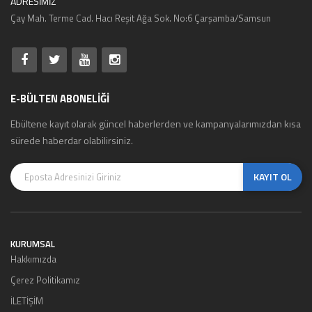
ADRESİMİZ
Çay Mah. Terme Cad. Hacı Reşit Ağa Sok. No:6 Çarşamba/Samsun
E-BÜLTEN ABONELİĞİ
Ebültene kayıt olarak güncel haberlerden ve kampanyalarımızdan kısa
sürede haberdar olabilirsiniz.
KAYIT OL
KURUMSAL
Hakkımızda
Çerez Politikamız
İLETİŞİM