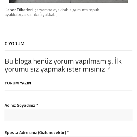
Haber Etiketleri:
çarşamba ayakkabısı
,
yumurta topuk
ayakkabı
,
carsamba ayakkabi
,
0 YORUM
Bu bloga henüz yorum yapılmamış. İlk
yorumu siz yapmak ister misiniz ?
YORUM YAZIN
Adınız Soyadınız
*
Eposta Adresiniz (Gizlenecektir)
*