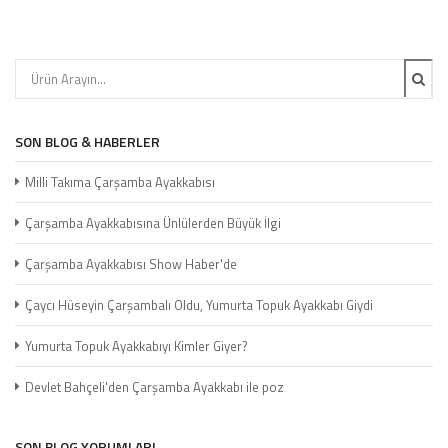
SON BLOG & HABERLER
Milli Takıma Çarşamba Ayakkabısı
Çarşamba Ayakkabısına Ünlülerden Büyük İlgi
Çarşamba Ayakkabısı Show Haber'de
Çaycı Hüseyin Çarşambalı Oldu, Yumurta Topuk Ayakkabı Giydi
Yumurta Topuk Ayakkabıyı Kimler Giyer?
Devlet Bahçeli'den Çarşamba Ayakkabı ile poz
SON BLOG YORUMLARI