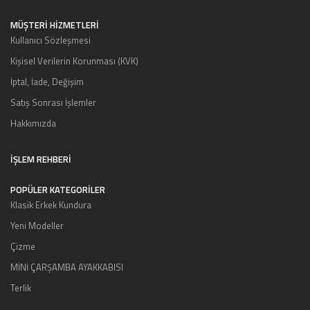
MÜŞTERI HIZMETLERI
Kullanıcı Sözleşmesi
Kişisel Verilerin Korunması (KVK)
İptal, İade, Değişim
Satış Sonrası İşlemler
Hakkımızda
İŞLEM REHBERİ
POPÜLER KATEGORİLER
Klasik Erkek Kundura
Yeni Modeller
Çizme
MİNİ ÇARŞAMBA AYAKKABISI
Terlik